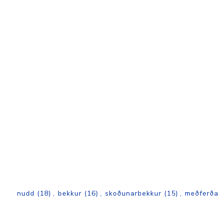
nudd
(18)
,
bekkur
(16)
,
skoðunarbekkur
(15)
,
meðferða