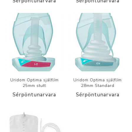
Sérpöntunarvara
Sérpöntunarvara
Uridom Optima sjálflím
Uridom Optima sjálflím
25mm stutt
28mm Standard
Sérpöntunarvara
Sérpöntunarvara