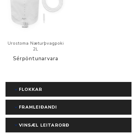
Urostoma Næturþvagpoki
2L
Sérpöntunarvara
FLOKKAR
FRAMLEIÐANDI
VINSÆL LEITARORÐ