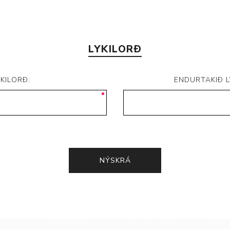
LYKILORÐ
YKILORÐ:
ENDURTAKIÐ L