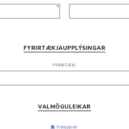
FYRIRTÆKJAUPPLÝSINGAR
FYRIRTÆKI:
VALMÖGULEIKAR
Fréttabréf