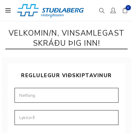
0
VELKOMIN/N, VINSAMLEGAST
SKRÁÐU ÞIG INN!
REGLULEGUR VIÐSKIPTAVINUR