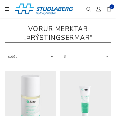
0
VÖRUR MERKTAR
„ÞRÝSTINGSERMAR“