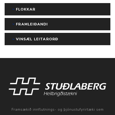
FLOKKAR
FRAMLEIÐANDI
VINSÆL LEITARORÐ
Framsækið innflutnings- og þjónustufyrirtæki sem