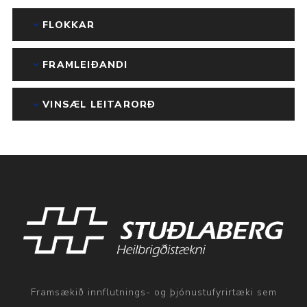
FLOKKAR
FRAMLEIÐANDI
VINSÆL LEITARORÐ
Framsækið innflutnings- og þjónustufyrirtæki sem