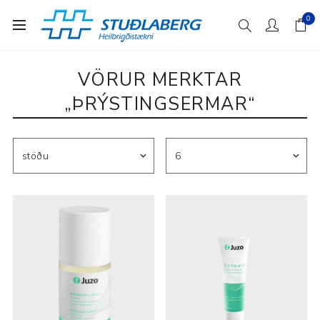
0
VÖRUR MERKTAR
„ÞRÝSTINGSERMAR“