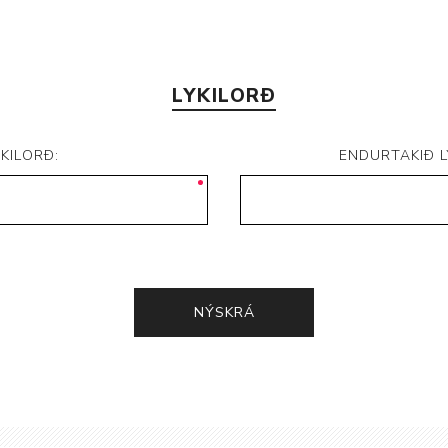
LYKILORÐ
YKILORÐ:
ENDURTAKIÐ L