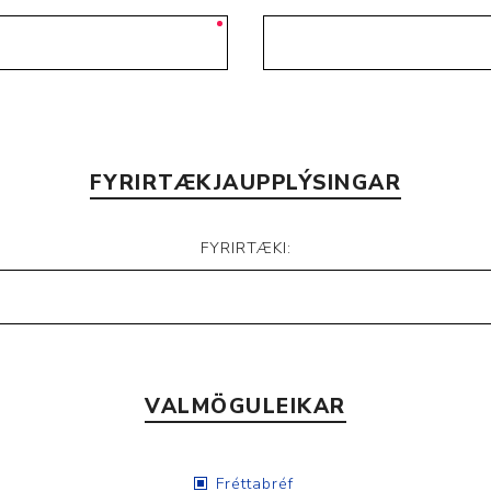
FYRIRTÆKJAUPPLÝSINGAR
FYRIRTÆKI:
VALMÖGULEIKAR
Fréttabréf