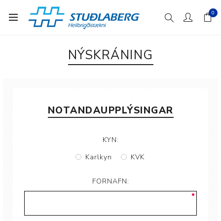
0
NÝSKRÁNING
NOTANDAUPPLÝSINGAR
KYN:
Karlkyn
KVK
FORNAFN: