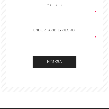
LYKILORÐ:
ENDURTAKIÐ LYKILORÐ: