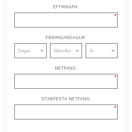
EFTIRNAFN:
FÆÐINGARDAGUR:
NETFANG:
STAÐFESTA NETFANG: