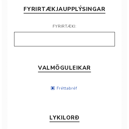
FYRIRTÆKJAUPPLÝSINGAR
FYRIRTÆKI:
VALMÖGULEIKAR
Fréttabréf
LYKILORÐ