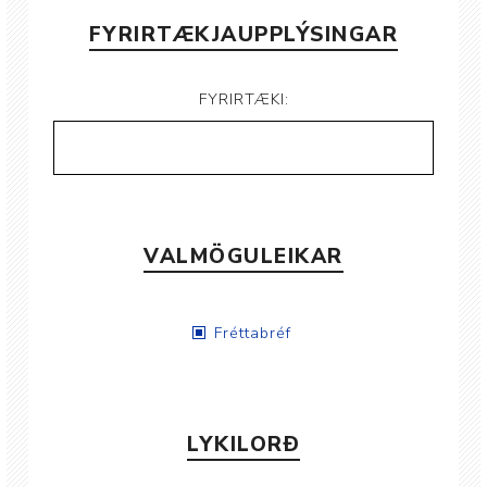
FYRIRTÆKJAUPPLÝSINGAR
FYRIRTÆKI:
VALMÖGULEIKAR
Fréttabréf
LYKILORÐ