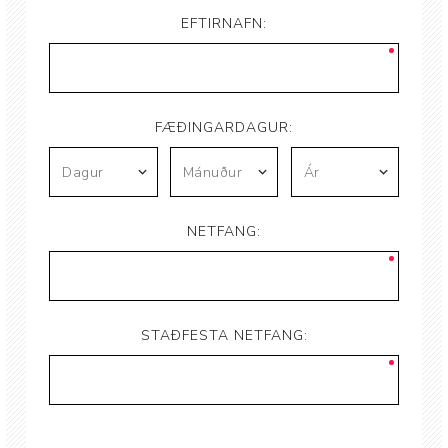
EFTIRNAFN:
FÆÐINGARDAGUR:
NETFANG:
STAÐFESTA NETFANG: