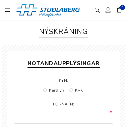
0
NÝSKRÁNING
NOTANDAUPPLÝSINGAR
KYN:
Karlkyn
KVK
FORNAFN: