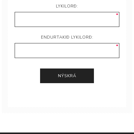
LYKILORÐ:
ENDURTAKIÐ LYKILORÐ: