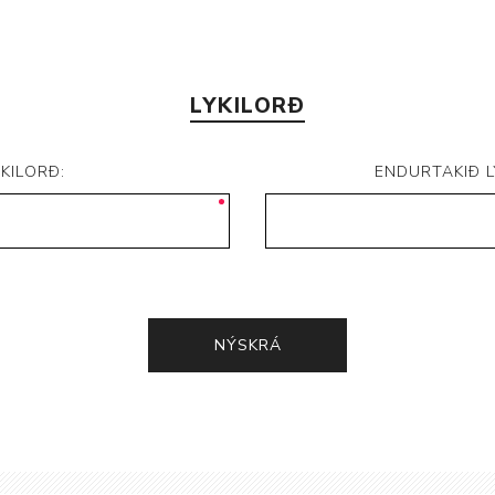
LYKILORÐ
YKILORÐ:
ENDURTAKIÐ L