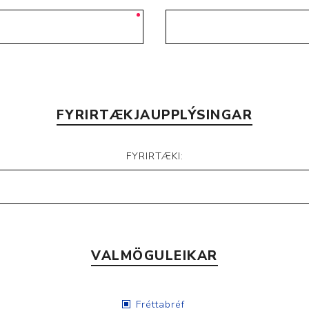
FYRIRTÆKJAUPPLÝSINGAR
FYRIRTÆKI:
VALMÖGULEIKAR
Fréttabréf