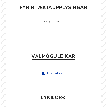
FYRIRTÆKJAUPPLÝSINGAR
FYRIRTÆKI:
VALMÖGULEIKAR
Fréttabréf
LYKILORÐ