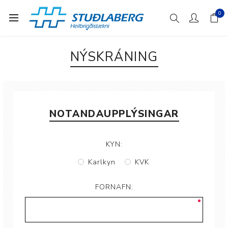
0
NÝSKRÁNING
NOTANDAUPPLÝSINGAR
KYN:
Karlkyn
KVK
FORNAFN: