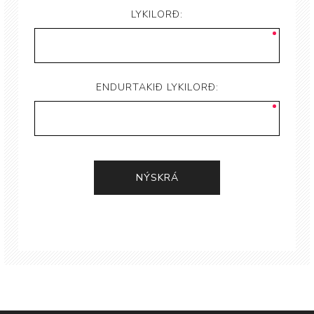
LYKILORÐ:
ENDURTAKIÐ LYKILORÐ: