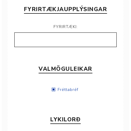
FYRIRTÆKJAUPPLÝSINGAR
FYRIRTÆKI:
VALMÖGULEIKAR
Fréttabréf
LYKILORÐ