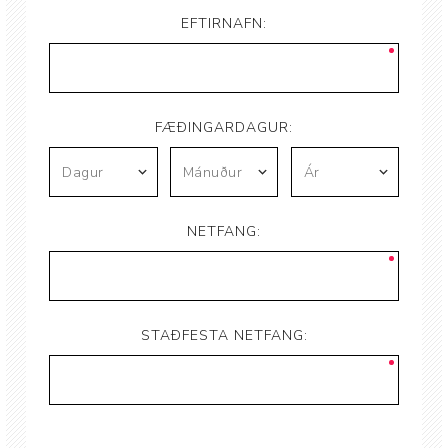
EFTIRNAFN:
FÆÐINGARDAGUR:
NETFANG:
STAÐFESTA NETFANG: