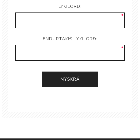
LYKILORÐ:
ENDURTAKIÐ LYKILORÐ: