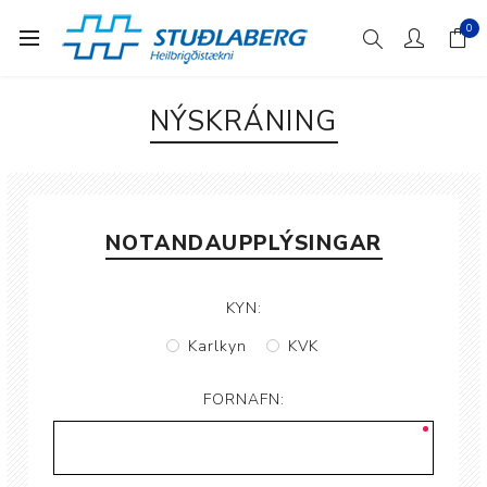
0
NÝSKRÁNING
NOTANDAUPPLÝSINGAR
KYN:
Karlkyn
KVK
FORNAFN: