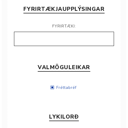
FYRIRTÆKJAUPPLÝSINGAR
FYRIRTÆKI:
VALMÖGULEIKAR
Fréttabréf
LYKILORÐ