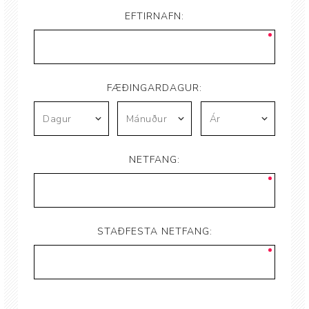
EFTIRNAFN:
FÆÐINGARDAGUR:
NETFANG:
STAÐFESTA NETFANG: