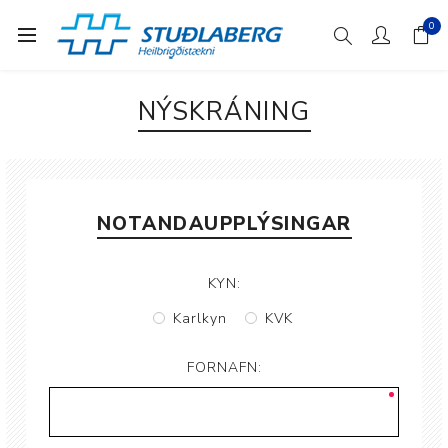
0
NÝSKRÁNING
NOTANDAUPPLÝSINGAR
KYN:
Karlkyn
KVK
FORNAFN: