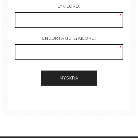
LYKILORÐ:
ENDURTAKIÐ LYKILORÐ: