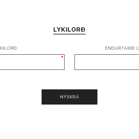
LYKILORÐ
YKILORÐ:
ENDURTAKIÐ L