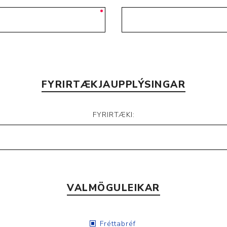
FYRIRTÆKJAUPPLÝSINGAR
FYRIRTÆKI:
VALMÖGULEIKAR
Fréttabréf