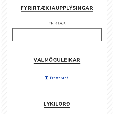
FYRIRTÆKJAUPPLÝSINGAR
FYRIRTÆKI:
VALMÖGULEIKAR
Fréttabréf
LYKILORÐ