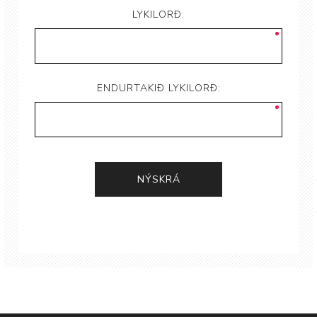
LYKILORÐ:
ENDURTAKIÐ LYKILORÐ: