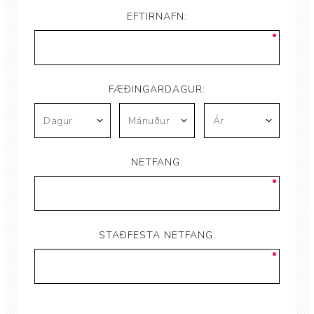
EFTIRNAFN:
FÆÐINGARDAGUR:
NETFANG:
STAÐFESTA NETFANG: