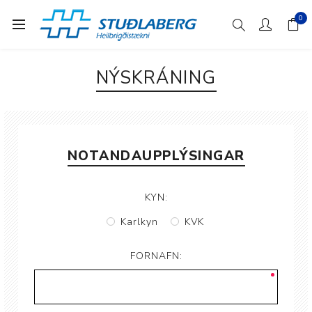
0
NÝSKRÁNING
NOTANDAUPPLÝSINGAR
KYN:
Karlkyn
KVK
FORNAFN: