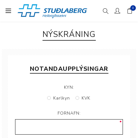
0
NÝSKRÁNING
NOTANDAUPPLÝSINGAR
KYN:
Karlkyn
KVK
FORNAFN: