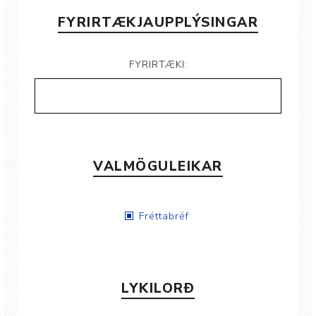
FYRIRTÆKJAUPPLÝSINGAR
FYRIRTÆKI:
VALMÖGULEIKAR
Fréttabréf
LYKILORÐ