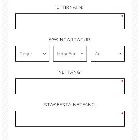
EFTIRNAFN:
FÆÐINGARDAGUR:
NETFANG:
STAÐFESTA NETFANG: