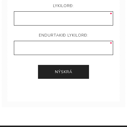
LYKILORÐ:
ENDURTAKIÐ LYKILORÐ: