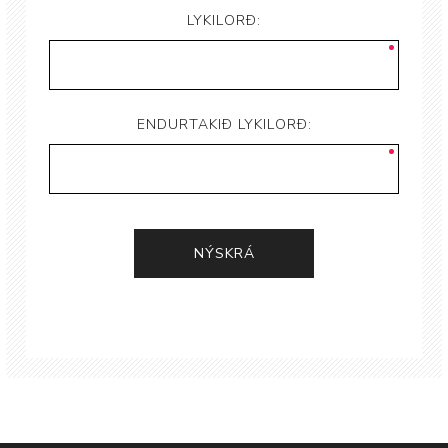
LYKILORÐ:
ENDURTAKIÐ LYKILORÐ: