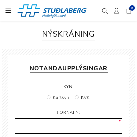
0
NÝSKRÁNING
NOTANDAUPPLÝSINGAR
KYN:
Karlkyn
KVK
FORNAFN: