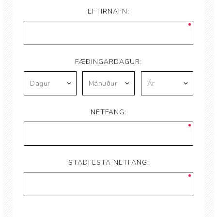
EFTIRNAFN:
FÆÐINGARDAGUR:
NETFANG:
STAÐFESTA NETFANG: