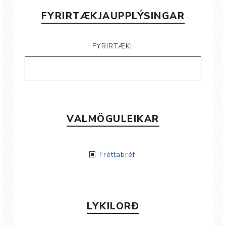
FYRIRTÆKJAUPPLÝSINGAR
FYRIRTÆKI:
VALMÖGULEIKAR
Fréttabréf
LYKILORÐ