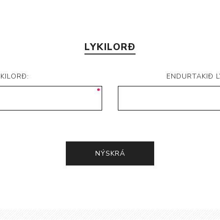
LYKILORÐ
YKILORÐ:
ENDURTAKIÐ L