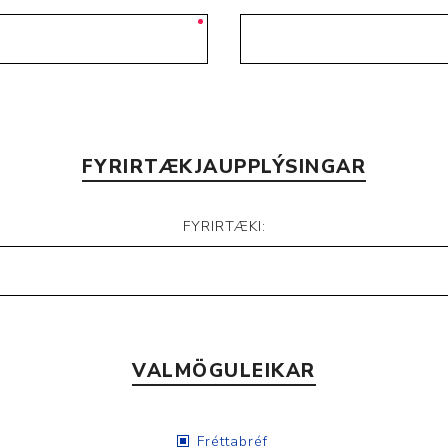
FYRIRTÆKJAUPPLÝSINGAR
FYRIRTÆKI:
VALMÖGULEIKAR
Fréttabréf