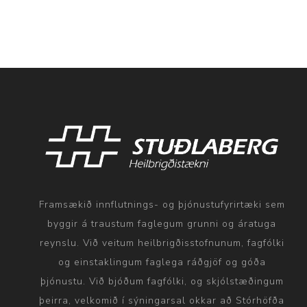
Framsækið innflutnings- og þjónustufyrirtæki sem
byggir á traustum faglegum grunni og áratuga
reynslu. Við veitum heilbrigðisstofnunum, fagfólki
og einstaklingum faglega ráðgjöf og góða
þjónustu. Við bjóðum fagfólki, og skjólstæðingum
þeirra, velkomið í sýningarsal okkar að Stórhöfða