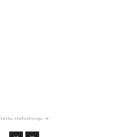
Veldu staðsetningu