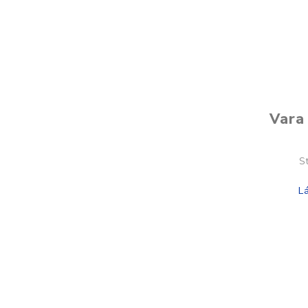
Vara 
S