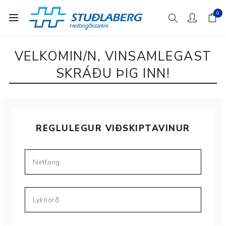
0
VELKOMIN/N, VINSAMLEGAST
SKRÁÐU ÞIG INN!
REGLULEGUR VIÐSKIPTAVINUR