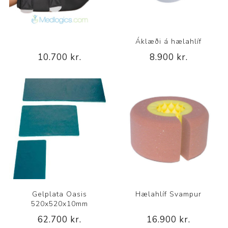
Áklæði á hælahlíf
10.700 kr.
8.900 kr.
Gelplata Oasis
Hælahlíf Svampur
520x520x10mm
62.700 kr.
16.900 kr.