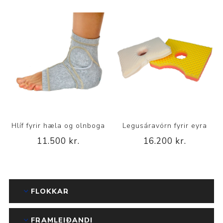
Hlíf fyrir hæla og olnboga
Legusáravörn fyrir eyra
11.500 kr.
16.200 kr.
FLOKKAR
FRAMLEIÐANDI