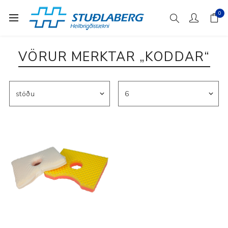
0
VÖRUR MERKTAR „KODDAR“