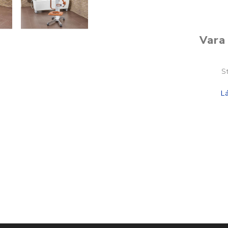
Vara 
S