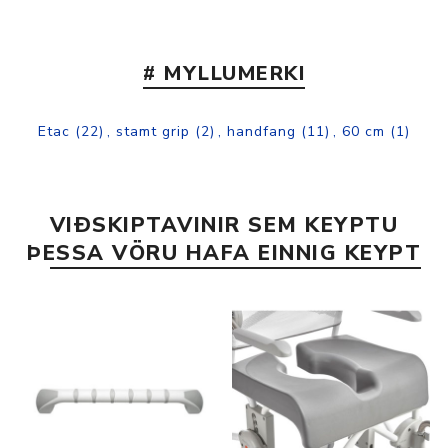
# MYLLUMERKI
Etac
(22)
,
stamt grip
(2)
,
handfang
(11)
,
60 cm
(1)
VIÐSKIPTAVINIR SEM KEYPTU
ÞESSA VÖRU HAFA EINNIG KEYPT