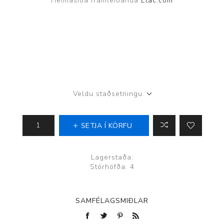
Heimasíða framleiðanda
Etac.com
Veldu staðsetningu
SETJA Í KÖRFU
Lagerstaða:
Stórhöfða: 4
SAMFÉLAGSMIÐLAR