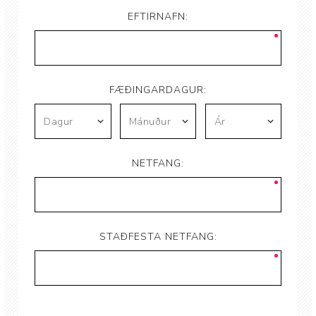
EFTIRNAFN:
FÆÐINGARDAGUR:
NETFANG:
STAÐFESTA NETFANG: