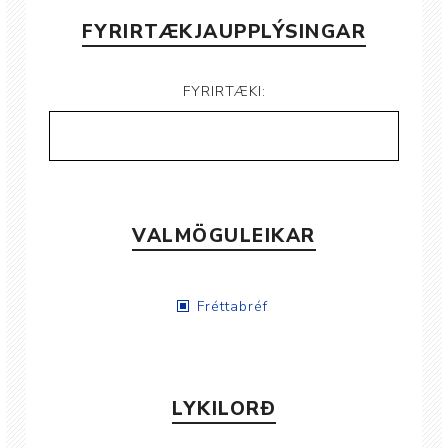
FYRIRTÆKJAUPPLÝSINGAR
FYRIRTÆKI:
VALMÖGULEIKAR
Fréttabréf
LYKILORÐ