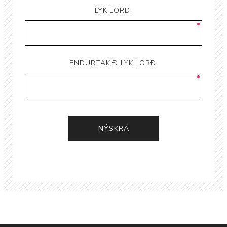
LYKILORÐ:
ENDURTAKIÐ LYKILORÐ: