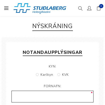
0
NÝSKRÁNING
NOTANDAUPPLÝSINGAR
KYN:
Karlkyn
KVK
FORNAFN: