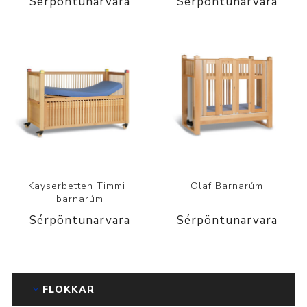
Sérpöntunarvara
Sérpöntunarvara
Kayserbetten Timmi I
Olaf Barnarúm
barnarúm
Sérpöntunarvara
Sérpöntunarvara
FLOKKAR