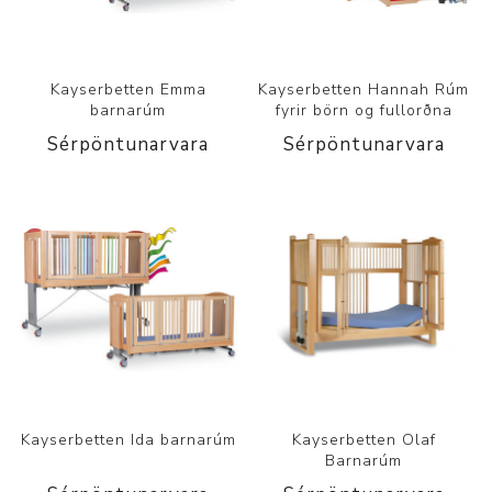
Kayserbetten Emma
Kayserbetten Hannah Rúm
barnarúm
fyrir börn og fullorðna
Sérpöntunarvara
Sérpöntunarvara
Kayserbetten Ida barnarúm
Kayserbetten Olaf
Barnarúm