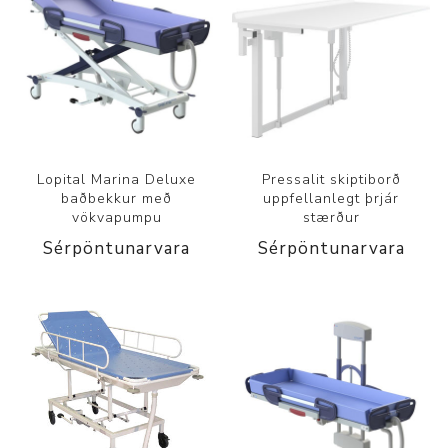
Lopital Marina Deluxe
Pressalit skiptiborð
baðbekkur með
uppfellanlegt þrjár
vökvapumpu
stærður
Sérpöntunarvara
Sérpöntunarvara