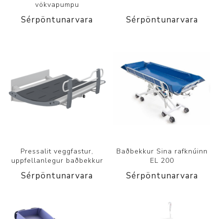
vökvapumpu
Sérpöntunarvara
Sérpöntunarvara
Pressalit veggfastur,
Baðbekkur Sina rafknúinn
uppfellanlegur baðbekkur
EL 200
Sérpöntunarvara
Sérpöntunarvara