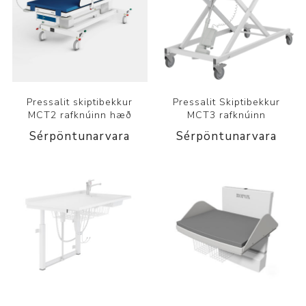
Pressalit skiptibekkur
Pressalit Skiptibekkur
MCT2 rafknúinn hæð
MCT3 rafknúinn
Sérpöntunarvara
Sérpöntunarvara