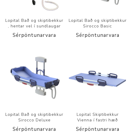
Lopital Bað og skiptibekkur
Lopital Bað og skiptibekkur
, hentar vel í sundlaugar
Sirocco Basic
Sérpöntunarvara
Sérpöntunarvara
Lopital Bað og skiptibekkur
Lopital Skiptibekkur
Sirocco Deluxe
Vienna í fastri hæð
Sérpöntunarvara
Sérpöntunarvara