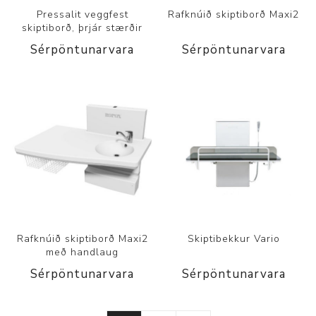
Pressalit veggfest
Rafknúið skiptiborð Maxi2
skiptiborð, þrjár stærðir
Sérpöntunarvara
Sérpöntunarvara
Rafknúið skiptiborð Maxi2
Skiptibekkur Vario
með handlaug
Sérpöntunarvara
Sérpöntunarvara