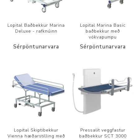
Lopital Baðbekkur Marina
Lopital Marina Basic
Deluxe - rafknúinn
baðbekkur með
vökvapumpu
Sérpöntunarvara
Sérpöntunarvara
Lopital Skiptibekkur
Pressalit veggfastur
Vienna hæðarstilling með
baðbekkur SCT 3000