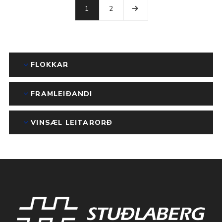
1
2
FLOKKAR
FRAMLEIÐANDI
VINSÆL LEITARORÐ