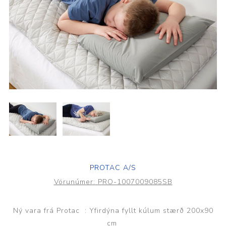
PROTAC A/S
Vörunúmer:
PRO-1007009085SB
Ný vara frá Protac : Yfirdýna fyllt kúlum stærð 200x90
cm