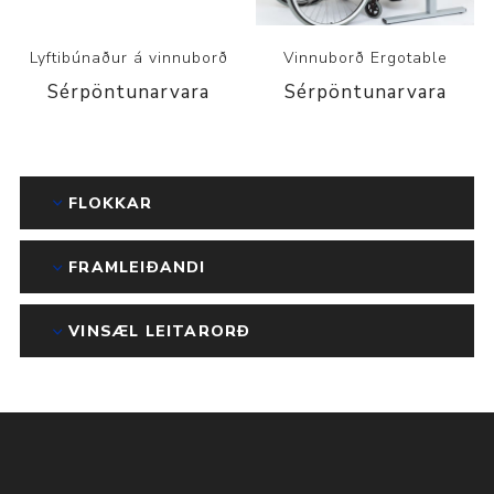
Lyftibúnaður á vinnuborð
Vinnuborð Ergotable
Sérpöntunarvara
Sérpöntunarvara
FLOKKAR
FRAMLEIÐANDI
VINSÆL LEITARORÐ