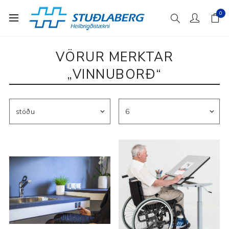
0
VÖRUR MERKTAR
„VINNUBORÐ“