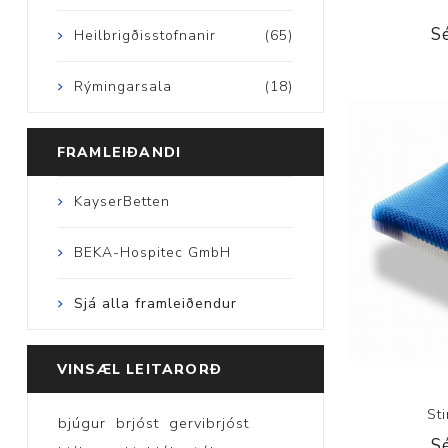
S
Heilbrigðisstofnanir
(65)
Rýmingarsala
(18)
FRAMLEIÐANDI
KayserBetten
BEKA-Hospitec GmbH
Sjá alla framleiðendur
VINSÆL LEITARORÐ
St
bjúgur
brjóst
gervibrjóst
S