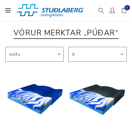
0
VÖRUR MERKTAR „PÚÐAR“