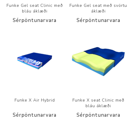
Funke Gel seat Clinic með
Funke Gel seat með svörtu
bláu áklæði
áklæði
Sérpöntunarvara
Sérpöntunarvara
Funke X Air Hybrid
Funke X seat Clinic með
bláu áklæði
Sérpöntunarvara
Sérpöntunarvara