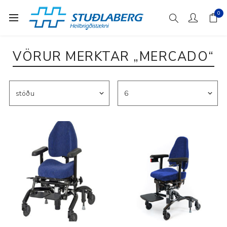
0
VÖRUR MERKTAR „MERCADO“