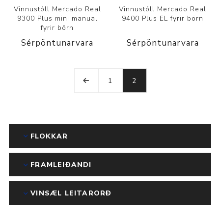
Vinnustóll Mercado Real
Vinnustóll Mercado Real
9300 Plus mini manual
9400 Plus EL fyrir börn
fyrir börn
Sérpöntunarvara
Sérpöntunarvara
1
2
FLOKKAR
FRAMLEIÐANDI
VINSÆL LEITARORÐ