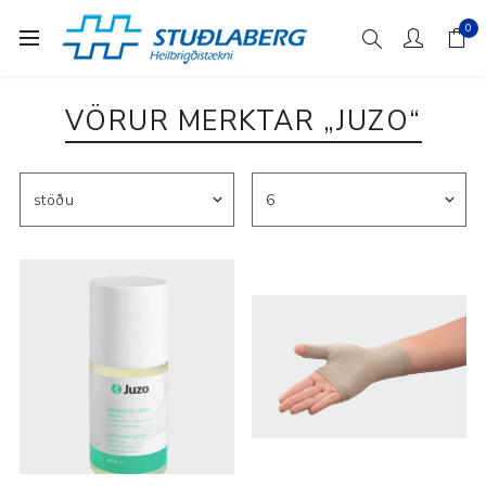
0
VÖRUR MERKTAR „JUZO“