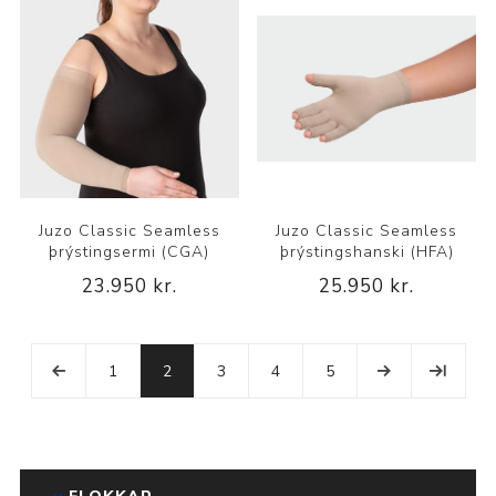
Juzo Classic Seamless
Juzo Classic Seamless
þrýstingsermi (CGA)
þrýstingshanski (HFA)
23.950 kr.
25.950 kr.
1
2
3
4
5