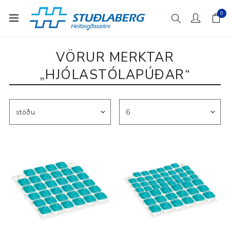
0
VÖRUR MERKTAR
„HJÓLASTÓLAPÚÐAR“