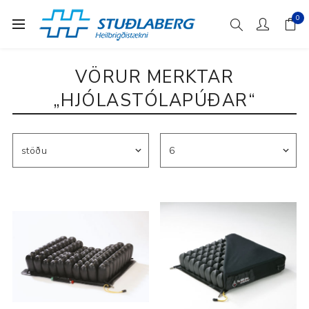
0
VÖRUR MERKTAR
„HJÓLASTÓLAPÚÐAR“