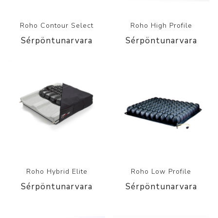
Roho Contour Select
Roho High Profile
Sérpöntunarvara
Sérpöntunarvara
Roho Hybrid Elite
Roho Low Profile
Sérpöntunarvara
Sérpöntunarvara