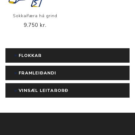
Sokkaífæra há grind
9.750 kr.
FLOKKAR
FRAMLEIÐANDI
VINSÆL LEITARORÐ