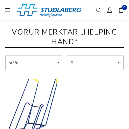
0
VÖRUR MERKTAR „HELPING
HAND“