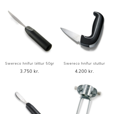
Swereco hnífur léttur 50gr
Swereco hnífur stuttur
3.750 kr.
4.200 kr.