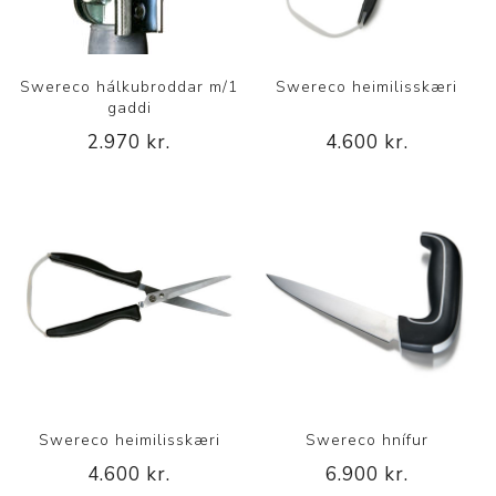
Swereco hálkubroddar m/1
Swereco heimilisskæri
gaddi
2.970 kr.
4.600 kr.
Swereco heimilisskæri
Swereco hnífur
4.600 kr.
6.900 kr.