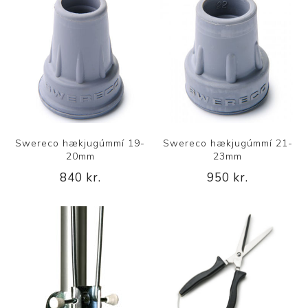
Swereco hækjugúmmí 19-
Swereco hækjugúmmí 21-
20mm
23mm
840 kr.
950 kr.