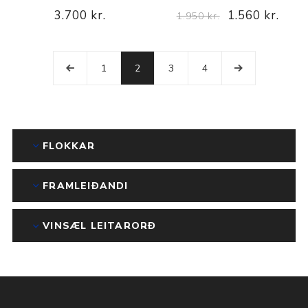
3.700 kr.
1.560 kr.
1.950 kr.
1
2
3
4
FLOKKAR
FRAMLEIÐANDI
VINSÆL LEITARORÐ