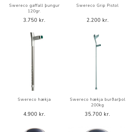
Swereco gaffall þungur
Swereco Grip Pistol
120gr.
3.750 kr.
2.200 kr.
Swereco hækja
Swereco hækja burðarþol
200kg
4.900 kr.
35.700 kr.