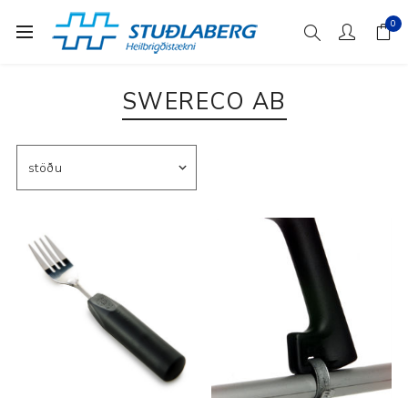
0
SWERECO AB