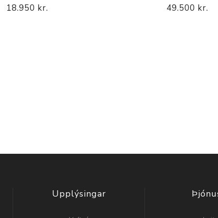
18.950 kr.
49.500 kr.
Upplýsingar
Þjónu