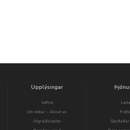
Upplýsingar
Þjónu
Veftré
Leit
Um okkur - About us
Frétt
Afgreiðslutími
Skoðaðar