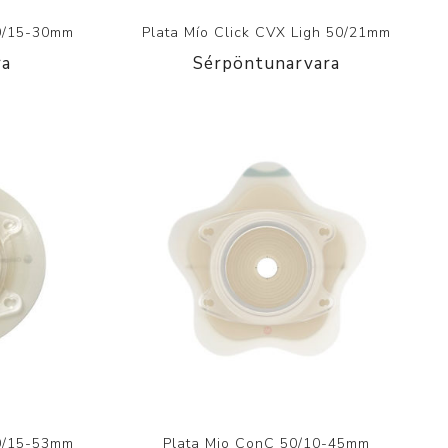
50/15-30mm
Plata Mío Click CVX Ligh 50/21mm
ra
Sérpöntunarvara
60/15-53mm
Plata Mio ConC 50/10-45mm