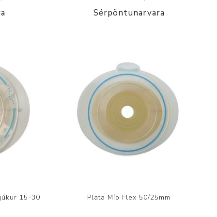
ra
Sérpöntunarvara
júkur 15-30
Plata Mío Flex 50/25mm