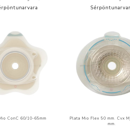
érpöntunarvara
Sérpöntunarva
 Mio ConC 60/10-65mm
Plata Mio Flex 50 mm. Cvx M
mm.