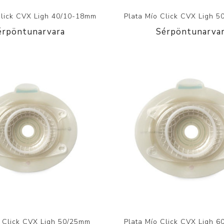
Click CVX Ligh 40/10-18mm
Plata Mío Click CVX Ligh 
érpöntunarvara
Sérpöntunarva
o Click CVX Ligh 50/25mm
Plata Mío Click CVX Ligh 