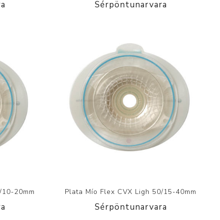
ra
Sérpöntunarvara
35/10-20mm
Plata Mío Flex CVX Ligh 50/15-40mm
ra
Sérpöntunarvara