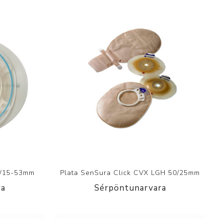
70/15-53mm
Plata SenSura Click CVX LGH 50/25mm
ra
Sérpöntunarvara