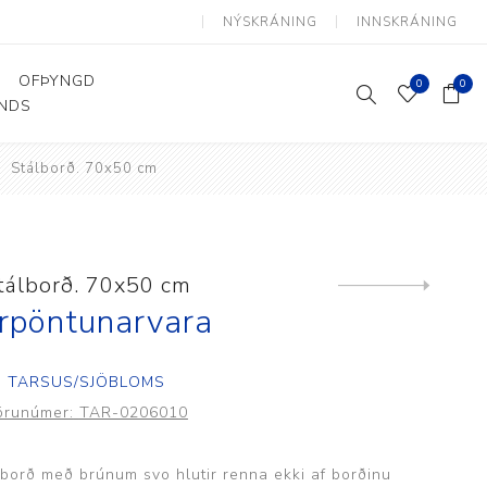
NÝSKRÁNING
INNSKRÁNING
OFÞYNGD
0
0
ANDS
Stálborð. 70x50 cm
Þjálfun og endurhæfing
Hjálpartæki
Flutningshjálpartæki
Gönguhjálpartæki
tálborð. 70x50 cm
Next
product
Smáhjálpartæki
rpöntunarvara
Vinnuborð og sérhæfðir
stólar
TARSUS/SJÖBLOMS
örunúmer:
TAR-0206010
 borð með brúnum svo hlutir renna ekki af borðinu