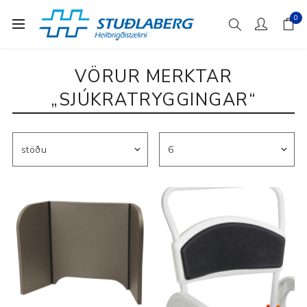
0
VÖRUR MERKTAR
„SJÚKRATRYGGINGAR“