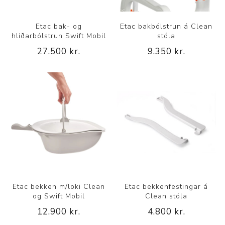
Etac bak- og
Etac bakbólstrun á Clean
hliðarbólstrun Swift Mobil
stóla
27.500 kr.
9.350 kr.
Etac bekken m/loki Clean
Etac bekkenfestingar á
og Swift Mobil
Clean stóla
12.900 kr.
4.800 kr.