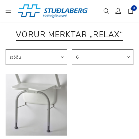
0
VÖRUR MERKTAR „RELAX“