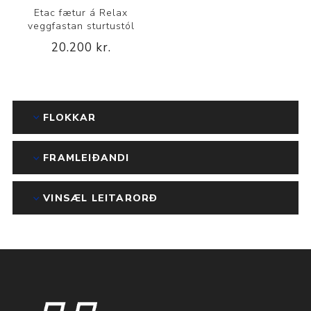
Etac fætur á Relax
veggfastan sturtustól
20.200 kr.
FLOKKAR
FRAMLEIÐANDI
VINSÆL LEITARORÐ