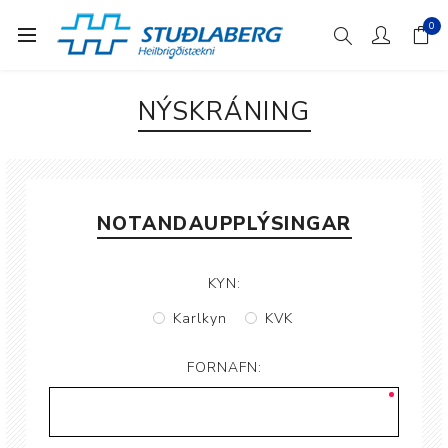
0
NÝSKRÁNING
NOTANDAUPPLÝSINGAR
KYN:
Karlkyn
KVK
FORNAFN: