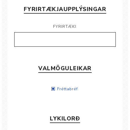
FYRIRTÆKJAUPPLÝSINGAR
FYRIRTÆKI:
VALMÖGULEIKAR
Fréttabréf
LYKILORÐ