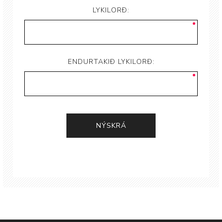
LYKILORÐ:
ENDURTAKIÐ LYKILORÐ: