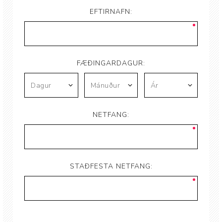
EFTIRNAFN:
FÆÐINGARDAGUR:
NETFANG:
STAÐFESTA NETFANG: