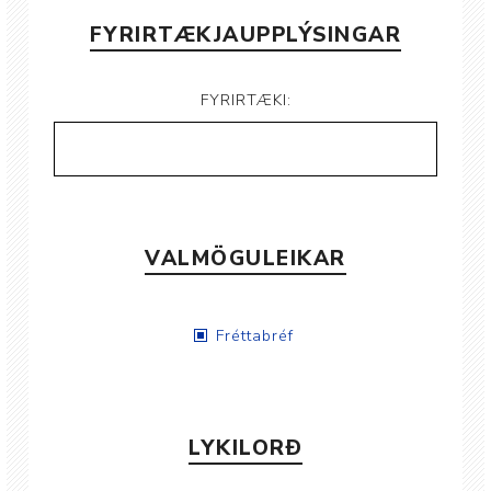
FYRIRTÆKJAUPPLÝSINGAR
FYRIRTÆKI:
VALMÖGULEIKAR
Fréttabréf
LYKILORÐ