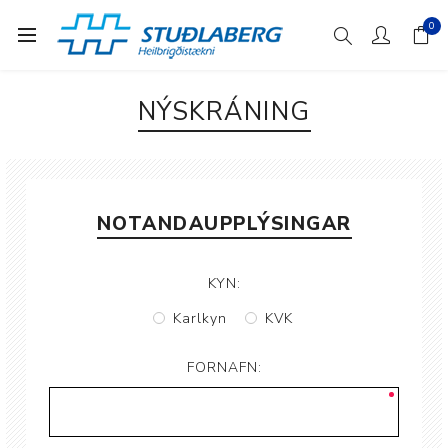
0
NÝSKRÁNING
NOTANDAUPPLÝSINGAR
KYN:
Karlkyn
KVK
FORNAFN: