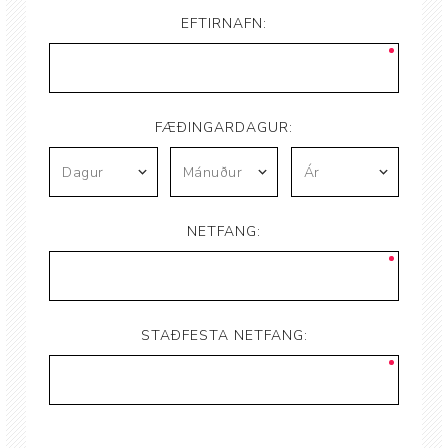
EFTIRNAFN:
FÆÐINGARDAGUR:
NETFANG:
STAÐFESTA NETFANG: