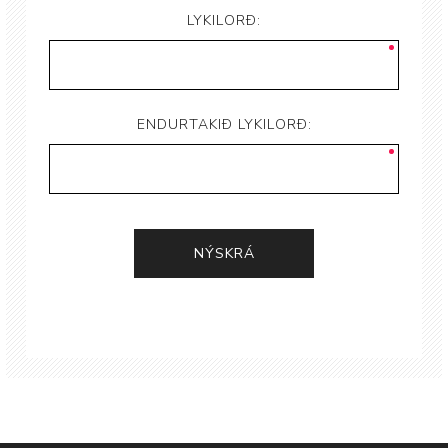
LYKILORÐ:
ENDURTAKIÐ LYKILORÐ: