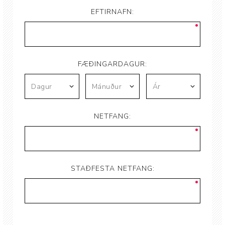
EFTIRNAFN:
FÆÐINGARDAGUR:
NETFANG:
STAÐFESTA NETFANG: