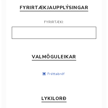
FYRIRTÆKJAUPPLÝSINGAR
FYRIRTÆKI:
VALMÖGULEIKAR
Fréttabréf
LYKILORÐ