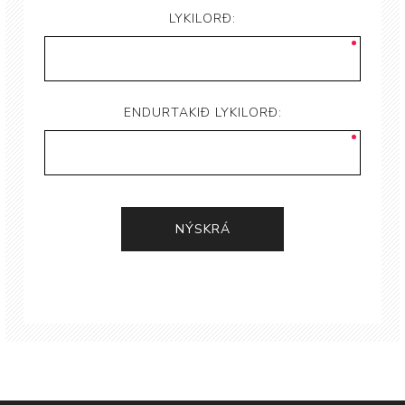
LYKILORÐ:
ENDURTAKIÐ LYKILORÐ: