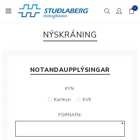
0
NÝSKRÁNING
NOTANDAUPPLÝSINGAR
KYN:
Karlkyn
KVK
FORNAFN: