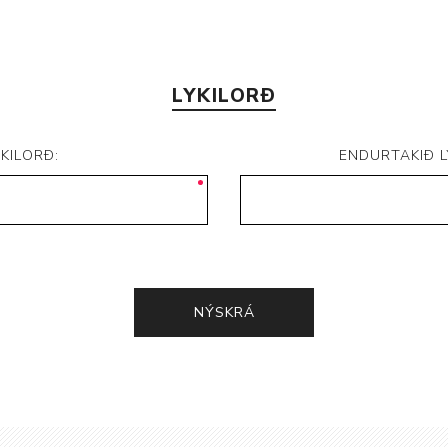
LYKILORÐ
YKILORÐ:
ENDURTAKIÐ L