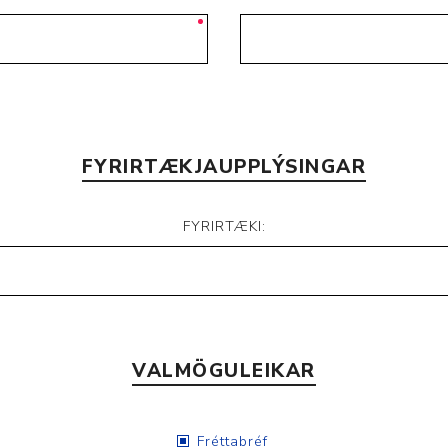
FYRIRTÆKJAUPPLÝSINGAR
FYRIRTÆKI:
VALMÖGULEIKAR
Fréttabréf