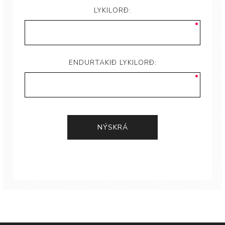
LYKILORÐ:
ENDURTAKIÐ LYKILORÐ: