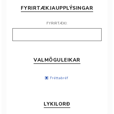
FYRIRTÆKJAUPPLÝSINGAR
FYRIRTÆKI:
VALMÖGULEIKAR
Fréttabréf
LYKILORÐ