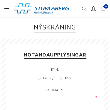
0
NÝSKRÁNING
NOTANDAUPPLÝSINGAR
KYN:
Karlkyn
KVK
FORNAFN: