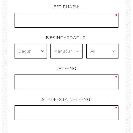
EFTIRNAFN:
FÆÐINGARDAGUR:
NETFANG:
STAÐFESTA NETFANG: