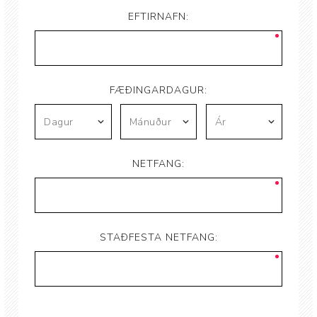
EFTIRNAFN:
FÆÐINGARDAGUR:
NETFANG:
STAÐFESTA NETFANG: