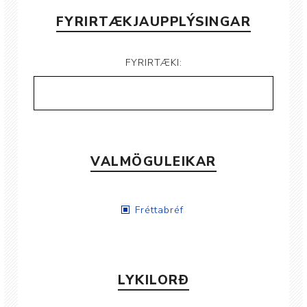
FYRIRTÆKJAUPPLÝSINGAR
FYRIRTÆKI:
VALMÖGULEIKAR
Fréttabréf
LYKILORÐ