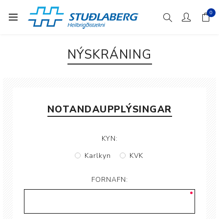
0
NÝSKRÁNING
NOTANDAUPPLÝSINGAR
KYN:
Karlkyn
KVK
FORNAFN: