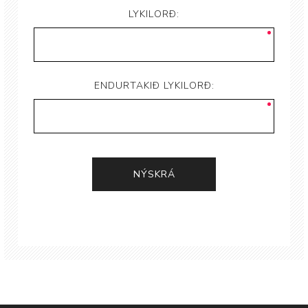
LYKILORÐ:
ENDURTAKIÐ LYKILORÐ: