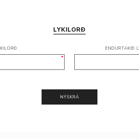
LYKILORÐ
YKILORÐ:
ENDURTAKIÐ L