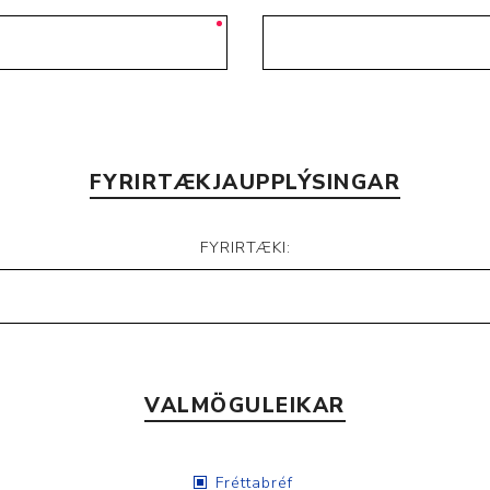
FYRIRTÆKJAUPPLÝSINGAR
FYRIRTÆKI:
VALMÖGULEIKAR
Fréttabréf